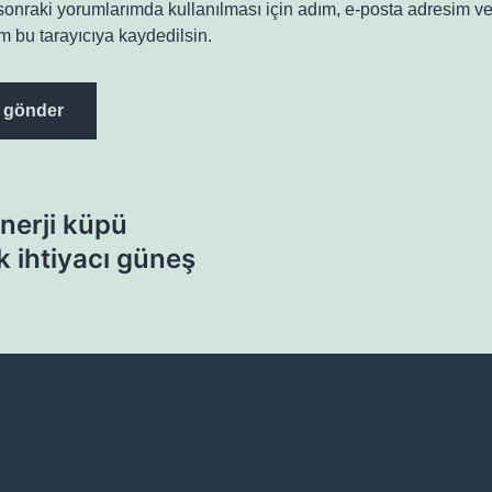
onraki yorumlarımda kullanılması için adım, e-posta adresim ve
m bu tarayıcıya kaydedilsin.
nerji küpü
ik ihtiyacı güneş