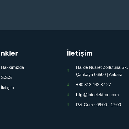
inkler
İletişim
Hakkımızda
Halide Nusret Zorlutuna Sk.
Çankaya 06500 | Ankara
S.S.S
+90 312 442 87 27
İletişim
bilgi@fotoelektron.com
Pzt-Cum : 09:00 - 17:00