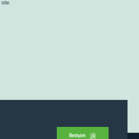
 site
İletişim