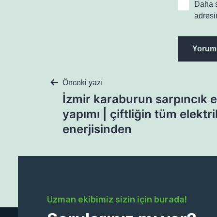
Daha s
adresi
Önceki yazı
İzmir karaburun sarpıncık e
yapımı | çiftliğin tüm elektr
enerjisinden
Uzman ekibimiz sizin için burada!