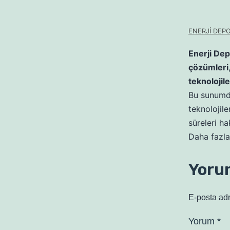
ENERJİ DEPO
Enerji Dep
çözümleri
teknolojile
Bu sunumda
teknolojile
süreleri ha
Daha fazla 
Yoru
E-posta ad
Yorum
*