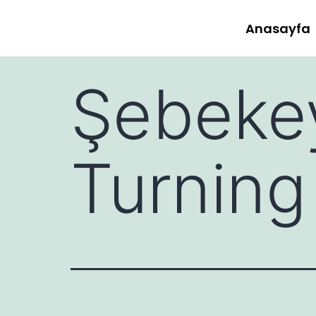
Anasayfa
Şebekey
Turning