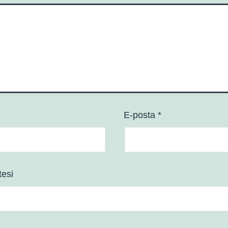
E-posta
*
tesi