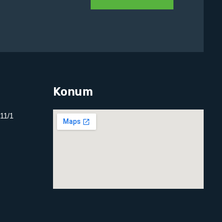
Konum
 11/1