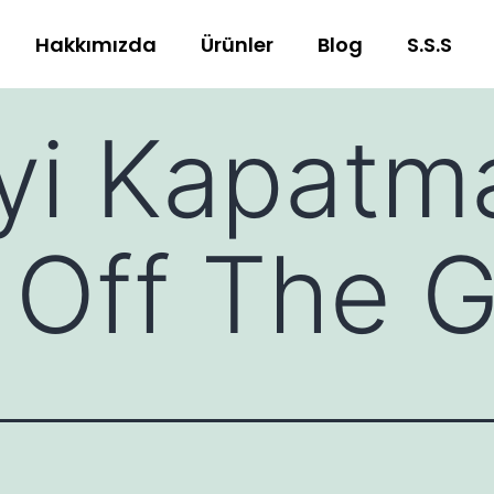
Hakkımızda
Ürünler
Blog
S.S.S
i Kapatma
 Off The G